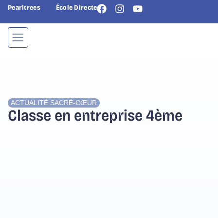
Pearltrees
École Directe
ACTUALITÉ
SACRÉ-CŒUR
Classe en entreprise 4ème