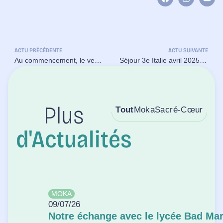
ACTU PRÉCÉDENTE
ACTU SUIVANTE
Au commencement, le vert était dans la pomme !
Séjour 3e Italie avril 2025 🇮🇹
Tout
Moka
Sacré-Cœur
Plus
d'Actualités
MOKA
09/07/26
Notre échange avec le lycée Bad Ma