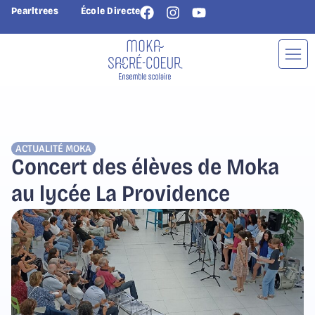
Pearltrees
École Directe
ACTUALITÉ
MOKA
Concert des élèves de Moka
au lycée La Providence