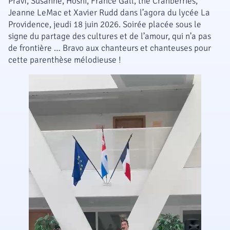
Pravi, Susanne, Hoshi, France Gall, the Cranberries,
Jeanne LeMac et Xavier Rudd dans l’agora du lycée La
Providence, jeudi 18 juin 2026. Soirée placée sous le
signe du partage des cultures et de l’amour, qui n’a pas
de frontière … Bravo aux chanteurs et chanteuses pour
cette parenthèse mélodieuse !