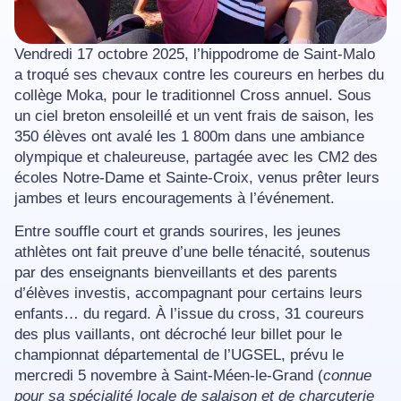
Vendredi 17 octobre 2025, l’hippodrome de Saint-Malo
a troqué ses chevaux contre les coureurs en herbes du
collège Moka, pour le traditionnel Cross annuel. Sous
un ciel breton ensoleillé et un vent frais de saison, les
350 élèves ont avalé les 1 800m dans une ambiance
olympique et chaleureuse, partagée avec les CM2 des
écoles Notre-Dame et Sainte-Croix, venus prêter leurs
jambes et leurs encouragements à l’événement.
Entre souffle court et grands sourires, les jeunes
athlètes ont fait preuve d’une belle ténacité, soutenus
par des enseignants bienveillants et des parents
d’élèves investis, accompagnant pour certains leurs
enfants… du regard. À l’issue du cross, 31 coureurs
des plus vaillants, ont décroché leur billet pour le
championnat départemental de l’UGSEL, prévu le
mercredi 5 novembre à Saint-Méen-le-Grand (
connue
pour sa spécialité locale de salaison et de charcuterie