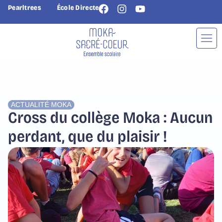
Pearltrees
École Directe
ACTUALITÉ
MOKA
Cross du collège Moka : Aucun
perdant, que du plaisir !