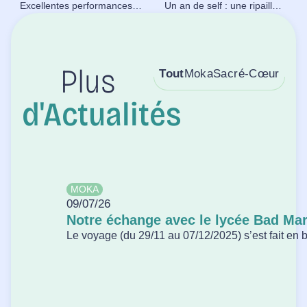
Excellentes performances de nos élèves au cross départemental et régional !
Un an de self : une ripaille pantagruélique (ou presque) au collège Moka.
Tout
Moka
Sacré-Cœur
Plus
d'Actualités
MOKA
09/07/26
Notre échange avec le lycée Bad Ma
Le voyage (du 29/11 au 07/12/2025) s’est fait en bu