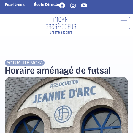
Pearltrees
École Directe
ACTUALITÉ
MOKA
Horaire aménagé de futsal