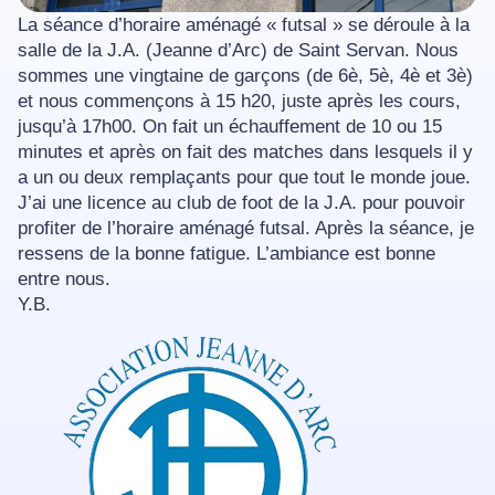
La séance d’horaire aménagé « futsal » se déroule à la
salle de la J.A. (Jeanne d’Arc) de Saint Servan. Nous
sommes une vingtaine de garçons (de 6è, 5è, 4è et 3è)
et nous commençons à 15 h20, juste après les cours,
jusqu’à 17h00. On fait un échauffement de 10 ou 15
minutes et après on fait des matches dans lesquels il y
a un ou deux remplaçants pour que tout le monde joue.
J’ai une licence au club de foot de la J.A. pour pouvoir
profiter de l’horaire aménagé futsal. Après la séance, je
ressens de la bonne fatigue. L’ambiance est bonne
entre nous.
Y.B.