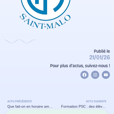
Publié le
21/01/26
Pour plus d'actus, suivez-nous !
ACTU PRÉCÉDENTE
ACTU SUIVANTE
Que fait-on en horaire aménagé tennis ?
Formation PSC : des élèves de 4ᵉ acteurs de la solidarité et de la citoyenneté