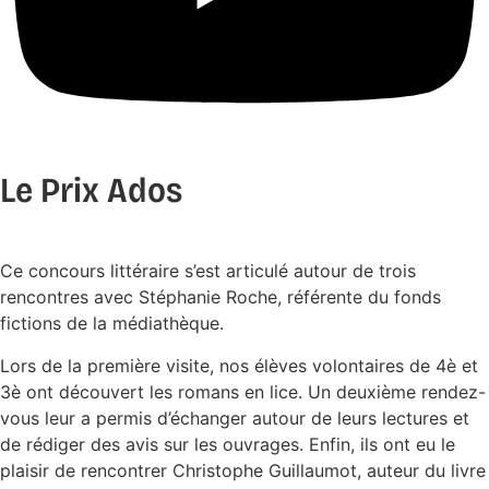
Le Prix Ados
Ce concours littéraire s’est articulé autour de trois
rencontres avec Stéphanie Roche, référente du fonds
fictions de la médiathèque.
Lors de la première visite, nos élèves volontaires de 4è et
3è ont découvert les romans en lice. Un deuxième rendez-
vous leur a permis d’échanger autour de leurs lectures et
de rédiger des avis sur les ouvrages. Enfin, ils ont eu le
plaisir de rencontrer Christophe Guillaumot, auteur du livre