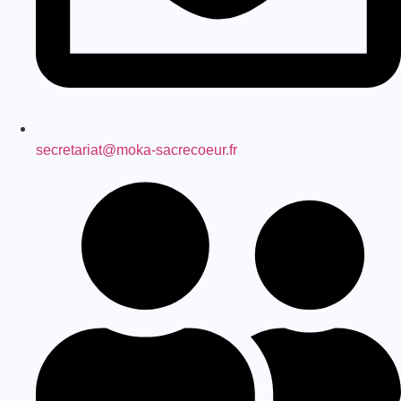
secretariat@moka-sacrecoeur.fr