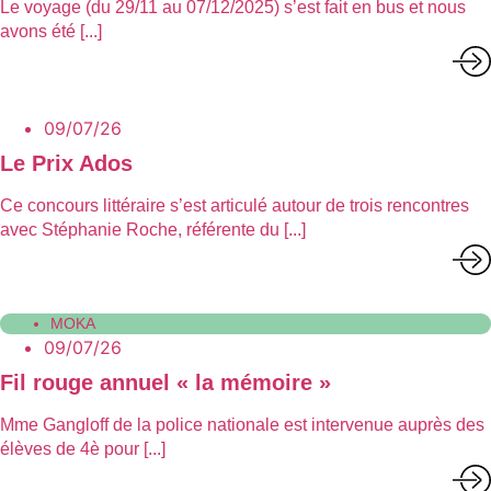
Le voyage (du 29/11 au 07/12/2025) s’est fait en bus et nous
avons été [...]
09/07/26
Le Prix Ados
Ce concours littéraire s’est articulé autour de trois rencontres
avec Stéphanie Roche, référente du [...]
MOKA
09/07/26
Fil rouge annuel « la mémoire »
Mme Gangloff de la police nationale est intervenue auprès des
élèves de 4è pour [...]