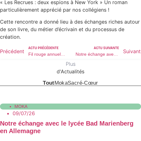
« Les Recrues : deux espions à New York » Un roman
particulièrement apprécié par nos collégiens !
Cette rencontre a donné lieu à des échanges riches autour
de son livre, du métier d’écrivain et du processus de
création.
ACTU PRÉCÉDENTE
ACTU SUIVANTE
Précédent
Suivant
Fil rouge annuel « la mémoire »
Notre échange avec le lycée Bad Marienberg en Allemagne
Plus
d'Actualités
Tout
Moka
Sacré-Cœur
MOKA
09/07/26
Notre échange avec le lycée Bad Marienberg
en Allemagne