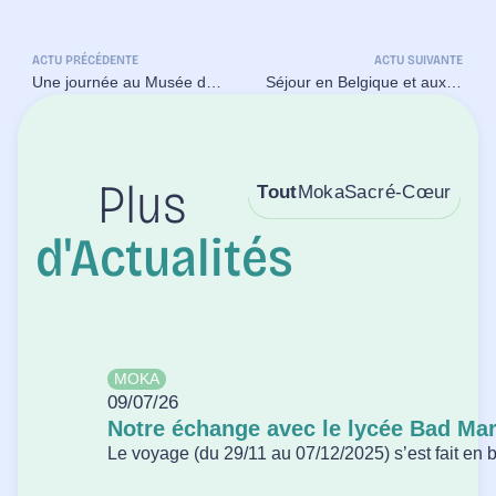
ACTU PRÉCÉDENTE
ACTU SUIVANTE
Une journée au Musée de l’Air et de l’Espace du Bourget pour les élèves de l’atelier aéronautique
Séjour en Belgique et aux Pays-Bas pour 45 élèves en 3ème au collège Sacré Coeur
Tout
Moka
Sacré-Cœur
Plus
d'Actualités
MOKA
09/07/26
Notre échange avec le lycée Bad Ma
Le voyage (du 29/11 au 07/12/2025) s’est fait en bu