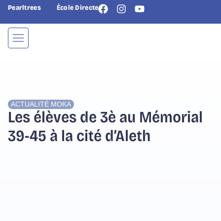
Pearltrees
École Directe
ACTUALITÉ
MOKA
Les élèves de 3è au Mémorial
39-45 à la cité d’Aleth