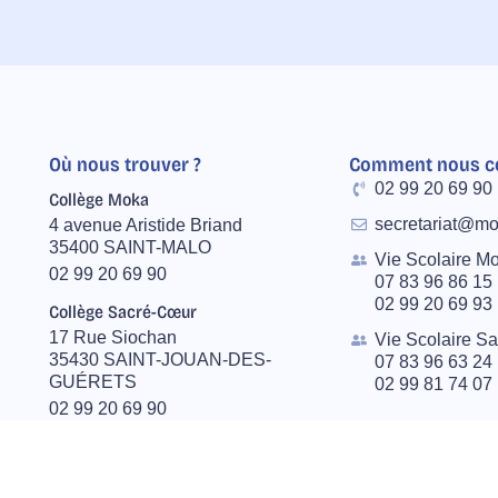
Où nous trouver ?
Comment nous co
02 99 20 69 90
Collège Moka
secretariat@mo
4 avenue Aristide Briand
35400 SAINT-MALO
Vie Scolaire M
02 99 20 69 90
07 83 96 86 15
02 99 20 69 93
Collège Sacré-Cœur
17 Rue Siochan
Vie Scolaire S
35430 SAINT-JOUAN-DES-
07 83 96 63 24
GUÉRETS
02 99 81 74 07
02 99 20 69 90