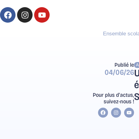
Ensemble scola
Publié le
A
U
04/06/26
é
Pour plus d'actus,
S
suivez-nous !