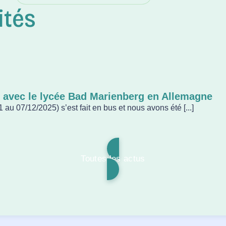
ités
 avec le lycée Bad Marienberg en Allemagne
au 07/12/2025) s’est fait en bus et nous avons été [...]
Toutes les actus