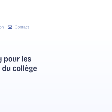
ion
Contact
 pour les
 du collège