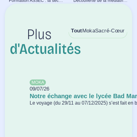
Formation ASSEC : la sécurité n’attend pas la pluie.
Découverte de la médiathèque
Tout
Moka
Sacré-Cœur
Plus
d'Actualités
MOKA
09/07/26
Notre échange avec le lycée Bad Ma
Le voyage (du 29/11 au 07/12/2025) s’est fait en bu