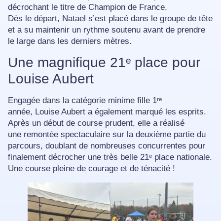
décrochant le titre de
Champion de France.
Dès le départ, Natael s’est placé dans le groupe de tête
et a su maintenir un rythme soutenu avant de prendre
le large dans les derniers mètres.
Une magnifique 21ᵉ place pour
Louise Aubert
Engagée dans la catégorie
minime fille 1ʳᵉ
année
,
Louise Aubert
a également marqué les esprits.
Après un début de course prudent, elle a réalisé
une
remontée spectaculaire sur la deuxième partie du
parcours
, doublant de nombreuses concurrentes pour
finalement décrocher une très belle
21ᵉ place
nationale.
Une course pleine de courage et de ténacité !