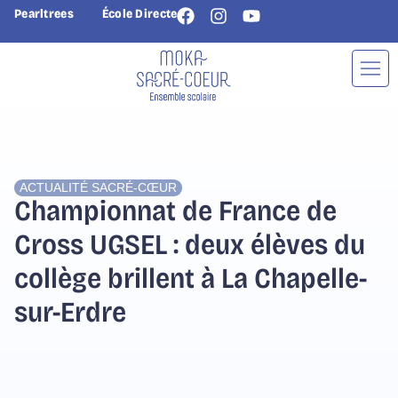
Pearltrees
École Directe
ACTUALITÉ
SACRÉ-CŒUR
Championnat de France de
Cross UGSEL : deux élèves du
collège brillent à La Chapelle-
sur-Erdre