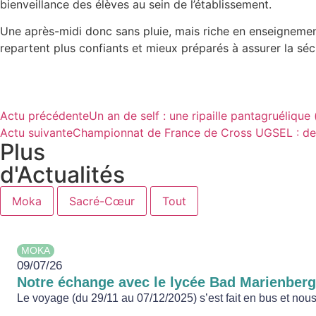
bienveillance des élèves au sein de l’établissement.
Une après-midi donc sans pluie, mais riche en enseigneme
repartent plus confiants et mieux préparés à assurer la séc
Actu précédente
Un an de self : une ripaille pantagruéliqu
Actu suivante
Championnat de France de Cross UGSEL : deux
Plus
d'Actualités
Moka
Sacré-Cœur
Tout
MOKA
09/07/26
Notre échange avec le lycée Bad Marienber
Le voyage (du 29/11 au 07/12/2025) s’est fait en bus et nous 