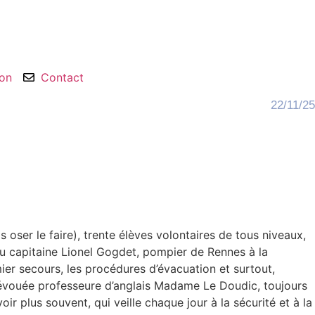
ion
Contact
22/11/25
oser le faire), trente élèves volontaires de tous niveaux,
 du capitaine Lionel Gogdet, pompier de Rennes à la
ier secours, les procédures d’évacuation et surtout,
 dévouée professeure d’anglais Madame Le Doudic, toujours
r plus souvent, qui veille chaque jour à la sécurité et à la