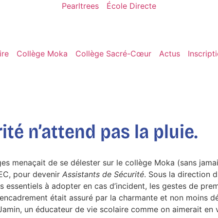
Pearltrees
École Directe
ire
Collège Moka
Collège Sacré-Cœur
Actus
Inscript
té n’attend pas la pluie.
s menaçait de se délester sur le collège Moka (sans jamais 
SEC, pour devenir
Assistants de Sécurité
. Sous la direction
 essentiels à adopter en cas d’incident, les gestes de prem
. L’encadrement était assuré par la charmante et non moins
Jamin, un éducateur de vie scolaire comme on aimerait en voi