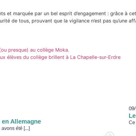
nts et marquée par un bel esprit d’engagement : grâce à c
urité de tous, prouvant que la vigilance n’est pas qu’une af
e (ou presque) au collège Moka.
 élèves du collège brillent à La Chapelle-sur-Erdre
09/
Le
g en Allemagne
Ce 
avons été [...]