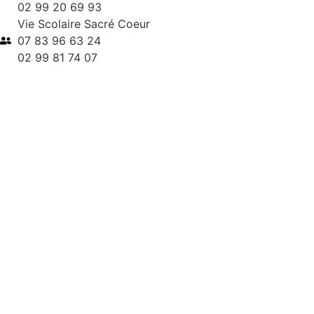
02 99 20 69 93
Vie Scolaire Sacré Coeur
07 83 96 63 24
02 99 81 74 07