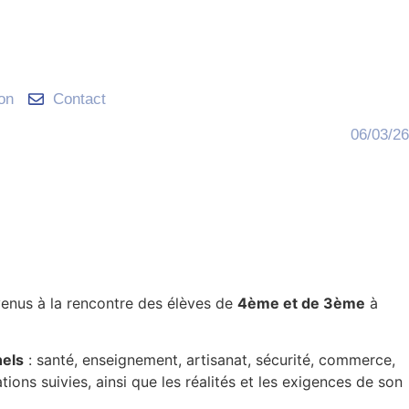
ion
Contact
06/03/26
 venus à la rencontre des élèves de
4ème et de 3ème
à
nels
: santé, enseignement, artisanat, sécurité, commerce,
ons suivies, ainsi que les réalités et les exigences de son