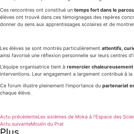
Ces rencontres ont constitué un
temps fort dans le parcou
élèves ont trouvé dans ces témoignages des repères concre
donner du sens aux apprentissages scolaires et de montrer 
Les élèves se sont montrés particulièrement
attentifs, cur
ainsi favorisé une réflexion personnelle sur leurs centres d’i
L’équipe organisatrice tient à
remercier chaleureusement 
interventions. Leur engagement a largement contribué à la
Ce forum illustre pleinement l’importance du
partenariat e
chaque élève.
Actu précédente
Les sixièmes de Moka à l’Espace des Sci
Actu suivante
Moulin du Prat
Plus