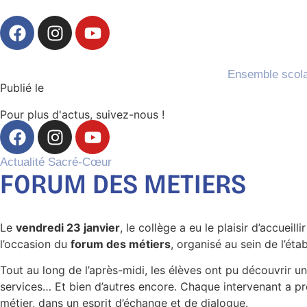
Ensemble scola
Publié le
Pour plus d'actus, suivez-nous !
Actualité
Sacré-Cœur
FORUM DES METIERS
Le
vendredi 23 janvier
, le collège a eu le plaisir d’accue
l’occasion du
forum des métiers
, organisé au sein de l’éta
Tout au long de l’après-midi, les élèves ont pu découvrir u
services… Et bien d’autres encore. Chaque intervenant a pré
métier, dans un esprit d’échange et de dialogue.