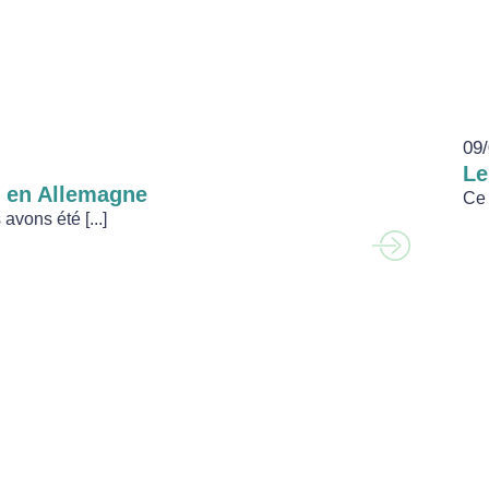
09/
Le
g en Allemagne
Ce 
avons été [...]