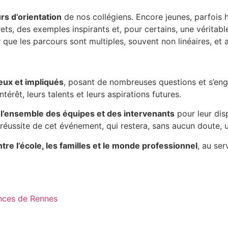
rs d’orientation
de nos collégiens. Encore jeunes, parfois hé
ts, des exemples inspirants et, pour certains, une véritab
que les parcours sont multiples, souvent non linéaires, et
ieux et impliqués
, posant de nombreuses questions et s’eng
ntérêt, leurs talents et leurs aspirations futures.
l’ensemble des équipes et des intervenants
pour leur disp
 réussite de cet événement, qui restera, sans aucun doute,
ntre l’école, les familles et le monde professionnel
, au se
ences de Rennes