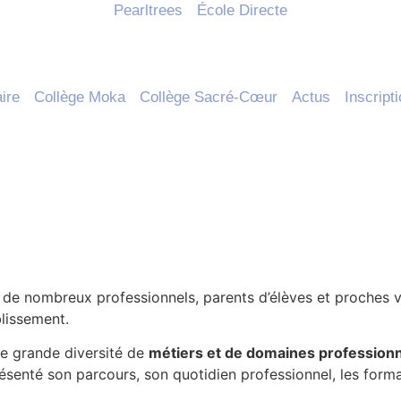
Pearltrees
École Directe
ire
Collège Moka
Collège Sacré-Cœur
Actus
Inscript
illir de nombreux professionnels, parents d’élèves et proches
blissement.
ne grande diversité de
métiers et de domaines profession
senté son parcours, son quotidien professionnel, les formati