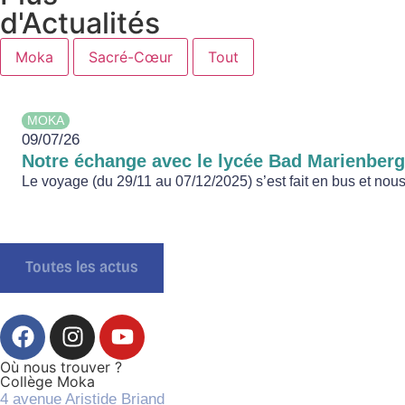
d'Actualités
Moka
Sacré-Cœur
Tout
MOKA
09/07/26
Notre échange avec le lycée Bad Marienber
Le voyage (du 29/11 au 07/12/2025) s’est fait en bus et nous 
Toutes les actus
Où nous trouver ?
Collège Moka
4 avenue Aristide Briand