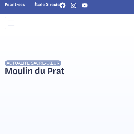
Pearltrees
École Directe
ACTUALITÉ
SACRÉ-CŒUR
Moulin du Prat