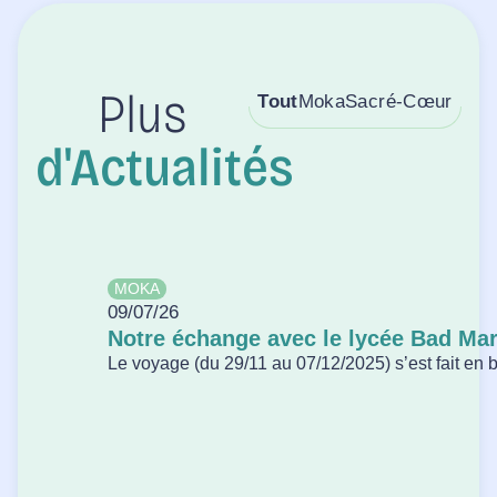
Tout
Moka
Sacré-Cœur
Plus
d'Actualités
MOKA
09/07/26
Notre échange avec le lycée Bad Ma
Le voyage (du 29/11 au 07/12/2025) s’est fait en bu