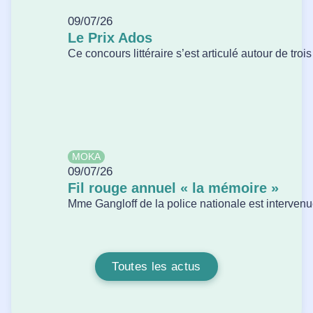
09/07/26
Le Prix Ados
Ce concours littéraire s’est articulé autour de tro
MOKA
09/07/26
Fil rouge annuel « la mémoire »
Mme Gangloff de la police nationale est intervenue
Toutes les actus