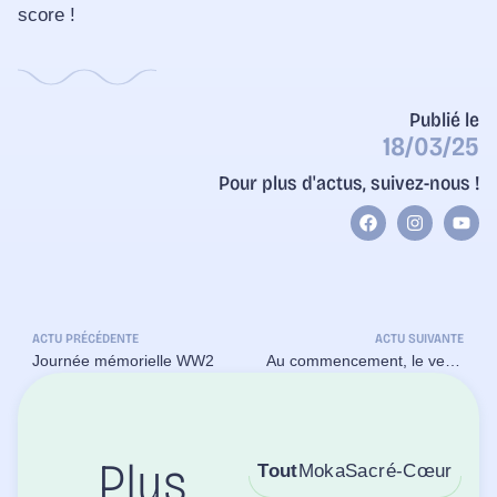
score !
Publié le
18/03/25
Pour plus d'actus, suivez-nous !
ACTU PRÉCÉDENTE
ACTU SUIVANTE
Journée mémorielle WW2
Au commencement, le vert était dans la pomme !
Tout
Moka
Sacré-Cœur
Plus