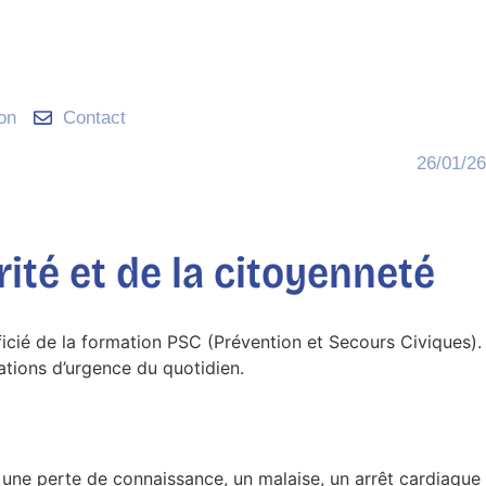
ion
Contact
26/01/26
rité et de la citoyenneté
icié de la formation PSC (Prévention et Secours Civiques).
ations d’urgence du quotidien.
 à une perte de connaissance, un malaise, un arrêt cardiaque