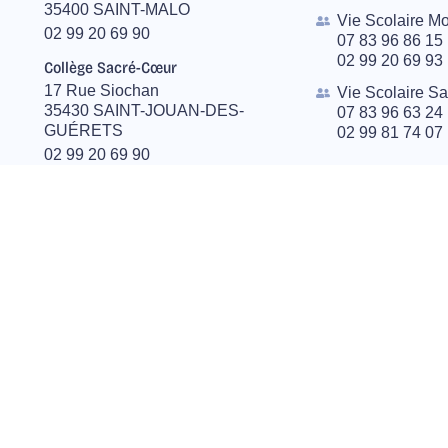
35400 SAINT-MALO
Vie Scolaire M
02 99 20 69 90
07 83 96 86 15
02 99 20 69 93
Collège Sacré-Cœur
17 Rue Siochan
Vie Scolaire S
35430 SAINT-JOUAN-DES-
07 83 96 63 24
GUÉRETS
02 99 81 74 07
02 99 20 69 90