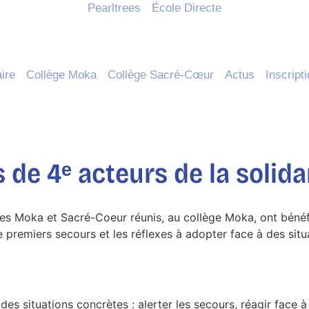
Pearltrees
École Directe
ire
Collège Moka
Collège Sacré-Cœur
Actus
Inscript
 de 4ᵉ acteurs de la solida
èges Moka et Sacré-Coeur réunis, au collège Moka, ont bénéf
e premiers secours et les réflexes à adopter face à des situ
à des situations concrètes : alerter les secours, réagir face