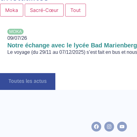
Moka
Sacré-Cœur
Tout
MOKA
09/07/26
Notre échange avec le lycée Bad Marienber
Le voyage (du 29/11 au 07/12/2025) s’est fait en bus et nous 
Toutes les actus