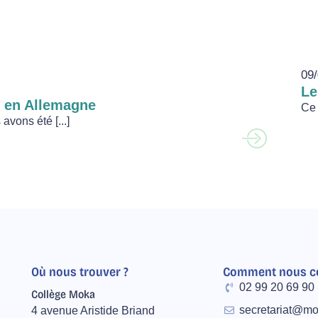
09/
Le
g en Allemagne
Ce 
avons été [...]
Où nous trouver ?
Comment nous co
02 99 20 69 90
Collège Moka
secretariat@mo
4 avenue Aristide Briand