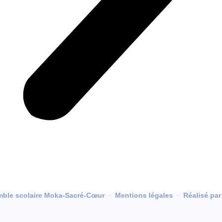
ble scolaire Moka-Sacré-Cœur
Mentions légales
Réalisé par