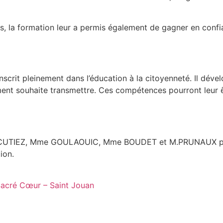
es, la formation leur a permis également de gagner en confi
nscrit pleinement dans l’éducation à la citoyenneté. Il déve
ement souhaite transmettre. Ces compétences pourront leur êtr
UTIEZ, Mme GOULAOUIC, Mme BOUDET et M.PRUNAUX pour la 
ion.
 Sacré Cœur – Saint Jouan